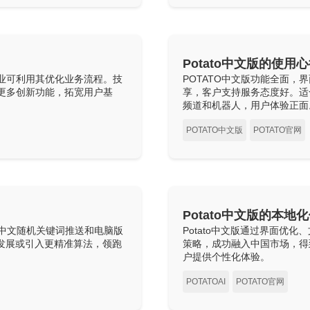
Potato中文版的使用
，企业可利用其优化业务流程。技
POTATO中文版功能全面
引入更多创新功能，拓宽用户基
享，客户支持服务态度好。适
频道和机器人，用户体验正面
POTATO中文版
POTATO官网
Potato中文版的本地
括中文随机关键词推送和电脑版
Potato中文版通过界面优
发展或引入更精准算法，领跑
策略，成功融入中国市场，得到
户提供个性化体验。
POTATOAI
POTATO官网