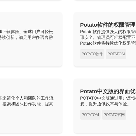
Potato软件的权限管理
官网和下载体验。全球用户可轻松
Potato软件提供强大的权
将持续创新，满足用户多语言需
讯安全。管理员可轻松配置不
Potato软件将持续优化权
POTATO软件
POTATOAI
Potato中文版的界面
功能来简化个人和团队的工作流
POTATO中文版通过用户反
类、搜索和团队协作功能，提高
复，提升通讯效率与体验。
POTATOAI
POTATO官网