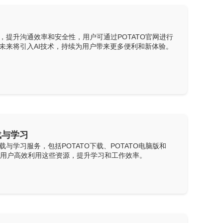
本，提升沟通效率和安全性，用户可通过POTATO官网进行
。未来将引入AI技术，持续为用户带来更多便利和新体验。
下载与学习
载与学习服务，包括POTATO下载、POTATO电脑版和
在帮助用户高效利用这些资源，提升学习和工作效率。