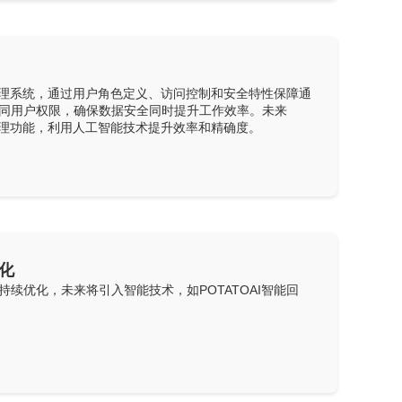
限管理系统，通过用户角色定义、访问控制和安全特性保障通
同用户权限，确保数据安全同时提升工作效率。未来
限管理功能，利用人工智能技术提升效率和精确度。
优化
馈持续优化，未来将引入智能技术，如POTATOAI智能回