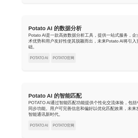
Potato AI 的数据分析
Potato AI是一款高效数据分析工具，提供一站式服务
术优势和用户友好性使其脱颖而出，未来Potato AI将
础。
POTATO AI
POTATO官网
Potato AI 的智能匹配
POTATO AI通过智能匹配功能提供个性化交流体验，包
同步功能。用户可完善信息和偏好以优化匹配效果，未来
智能通讯新时代。
POTATO AI
POTATO官网