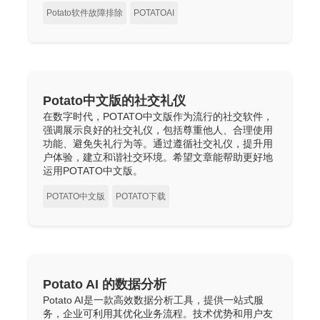
Potato软件故障排除
POTATOAI
Potato中文版的社交礼仪
在数字时代，POTATO中文版作为流行的社交软件，
强调展示良好的社交礼仪，包括尊重他人、合理使用
功能、避免失礼行为等。通过遵循社交礼仪，提升用
户体验，建立和谐社交环境。希望文章能帮助更好地
运用POTATO中文版。
POTATO中文版
POTATO下载
Potato AI 的数据分析
Potato AI是一款高效数据分析工具，提供一站式服
务，企业可利用其优化业务流程。技术优势和用户友