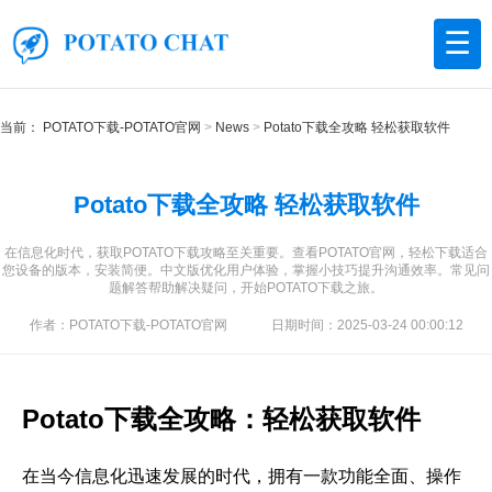
☰
当前：
POTATO下载-POTATO官网
News
Potato下载全攻略 轻松获取软件
Potato下载全攻略 轻松获取软件
在信息化时代，获取POTATO下载攻略至关重要。查看POTATO官网，轻松下载适合
您设备的版本，安装简便。中文版优化用户体验，掌握小技巧提升沟通效率。常见问
题解答帮助解决疑问，开始POTATO下载之旅。
作者：POTATO下载-POTATO官网
日期时间：2025-03-24 00:00:12
Potato下载全攻略：轻松获取软件
在当今信息化迅速发展的时代，拥有一款功能全面、操作