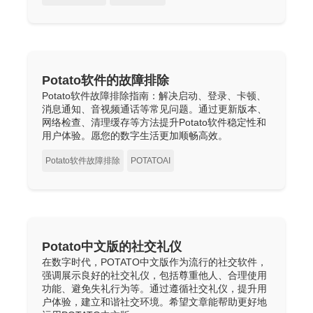
Potato软件的故障排除
Potato软件故障排除指南：解决启动、登录、卡顿、
消息通知、音视频通话等常见问题。通过更新版本、
网络检查、清理缓存等方法提升Potato软件稳定性和
用户体验。愿您的数字生活更加顺畅高效。
Potato软件故障排除
POTATOAI
Potato中文版的社交礼仪
在数字时代，POTATO中文版作为流行的社交软件，
强调展示良好的社交礼仪，包括尊重他人、合理使用
功能、避免失礼行为等。通过遵循社交礼仪，提升用
户体验，建立和谐社交环境。希望文章能帮助更好地