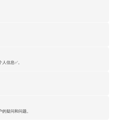
个人信息✅。
用户的疑问和问题。