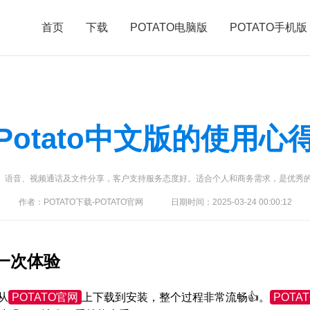
首页
下载
POTATO电脑版
POTATO手机版
Potato中文版的使用心
文本、语音、视频通话及文件分享，客户支持服务态度好。适合个人和商务需求，是优秀
作者：POTATO下载-POTATO官网
日期时间：2025-03-24 00:00:12
一次体验
从
POTATO官网
上下载到安装，整个过程非常流畅👍。
POTA