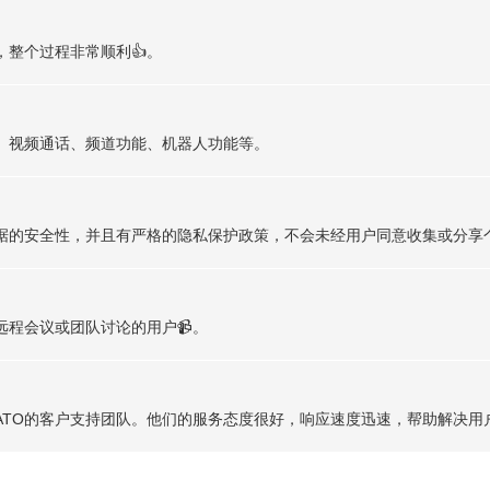
，整个过程非常顺利👍。
输、视频通话、频道功能、机器人功能等。
数据的安全性，并且有严格的隐私保护政策，不会未经用户同意收集或分享
远程会议或团队讨论的用户📹。
OTATO的客户支持团队。他们的服务态度很好，响应速度迅速，帮助解决