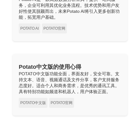
务，企业可利用其优化业务流程。技术优势和用户友
好性使其脱颖而出，未来Potato AI将引入更多创新功
能，拓宽用户基础。
POTATO AI
POTATO官网
Potato中文版的使用心得
POTATO中文版功能全面，界面友好，安全可靠。支
持文本、语音、视频通话及文件分享，客户支持服务
态度好。适合个人和商务需求，是优秀的通讯工具。
具有特别功能如频道和机器人，用户体验正面。
POTATO中文版
POTATO官网