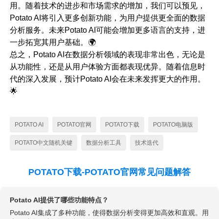
用。随着技术的进步和市场需求的增加，我们可以预见，
Potato AI将引入更多创新功能，为用户提供更全面的数据
分析服务。未来Potato AI可能会增加更多语言的支持，进
一步拓宽其用户基础。🌍
总之，Potato AI在数据分析领域的表现非常出色，无论是
从功能性，还是从用户体验方面都表现优异。随着信息时
代的深入发展，预计Potato AI会在未来发挥更大的作用。
🌟
POTATO AI
POTATO官网
POTATO下载
POTATO电脑版
POTATO中文随机关键
数据分析工具
技术迭代
POTATO下载-POTATO官网常见问题解答
Potato AI提供了哪些功能特点？
Potato AI集成了多种功能，使得数据分析变得更加高效和直观。用