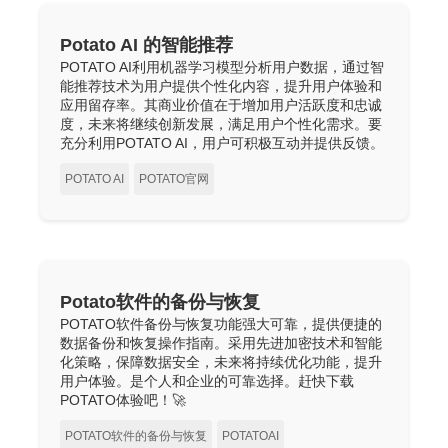
Potato AI 的智能推荐
POTATO AI利用机器学习模型分析用户数据，通过智
能推荐技术为用户提供个性化内容，提升用户体验和
应用留存率。其商业价值在于增加用户活跃度和忠诚
度，未来将继续创新发展，满足用户个性化需求。要
充分利用POTATO AI，用户可积极互动并提供反馈。
POTATO AI
POTATO官网
Potato软件的备份与恢复
POTATO软件备份与恢复功能强大可靠，提供便捷的
数据备份和恢复操作指南。采用先进加密技术和智能
化策略，保障数据安全，未来将持续优化功能，提升
用户体验。是个人和企业的可靠选择。赶快下载
POTATO体验吧！🚀
POTATO软件的备份与恢复
POTATOAI