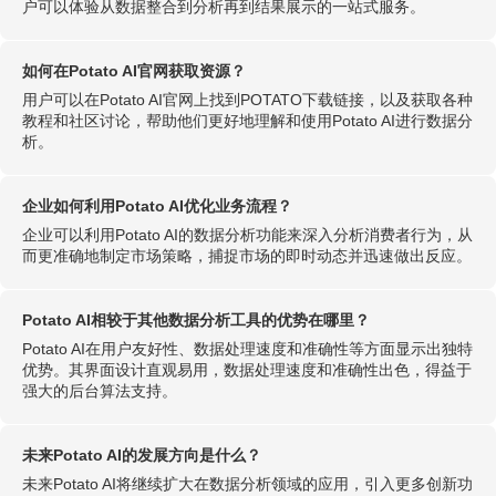
户可以体验从数据整合到分析再到结果展示的一站式服务。
如何在Potato AI官网获取资源？
用户可以在Potato AI官网上找到POTATO下载链接，以及获取各种
教程和社区讨论，帮助他们更好地理解和使用Potato AI进行数据分
析。
企业如何利用Potato AI优化业务流程？
企业可以利用Potato AI的数据分析功能来深入分析消费者行为，从
而更准确地制定市场策略，捕捉市场的即时动态并迅速做出反应。
Potato AI相较于其他数据分析工具的优势在哪里？
Potato AI在用户友好性、数据处理速度和准确性等方面显示出独特
优势。其界面设计直观易用，数据处理速度和准确性出色，得益于
强大的后台算法支持。
未来Potato AI的发展方向是什么？
未来Potato AI将继续扩大在数据分析领域的应用，引入更多创新功